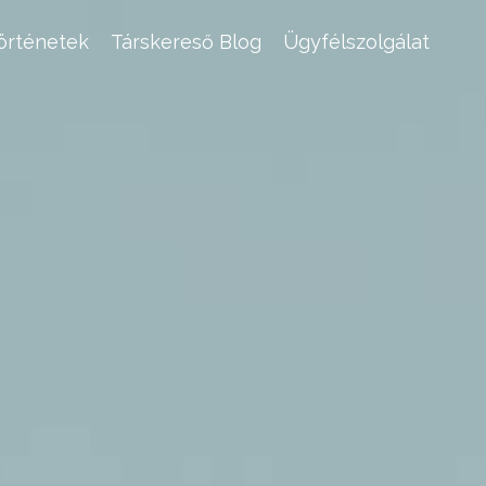
történetek
Társkereső Blog
Ügyfélszolgálat