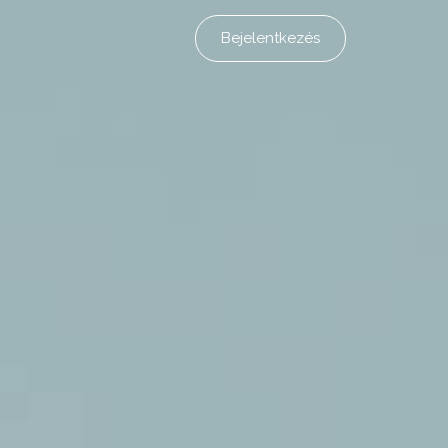
Bejelentkezés