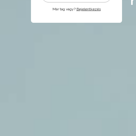
Már tag vagy?
Bejelentkezés