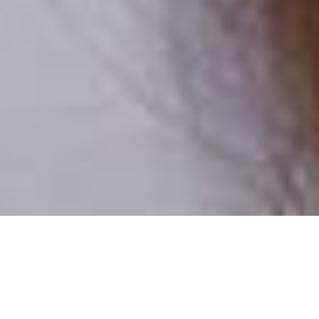
Csak valódi felhasználók