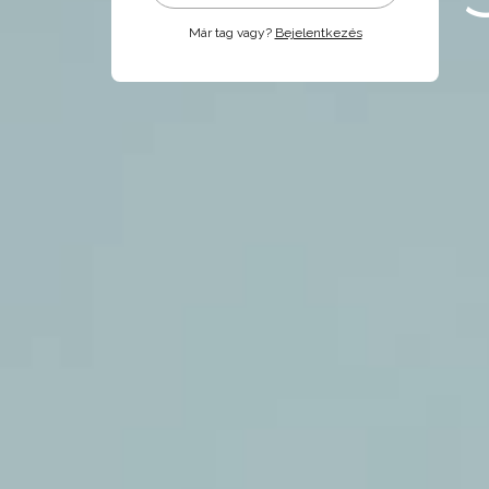
Már tag vagy?
Bejelentkezés