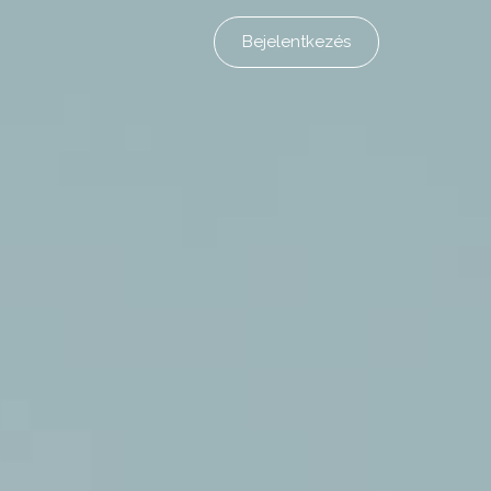
Bejelentkezés