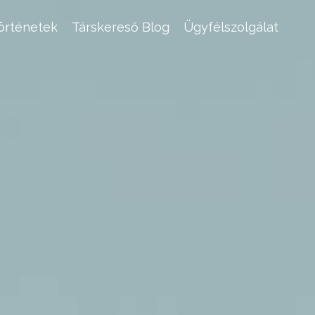
történetek
Társkereső Blog
Ügyfélszolgálat