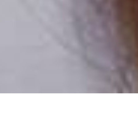
Csak valódi felhasználók