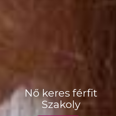
Nő keres férfit
Szakoly