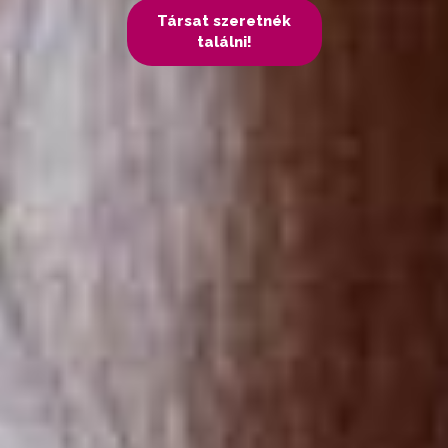
Társat szeretnék
találni!