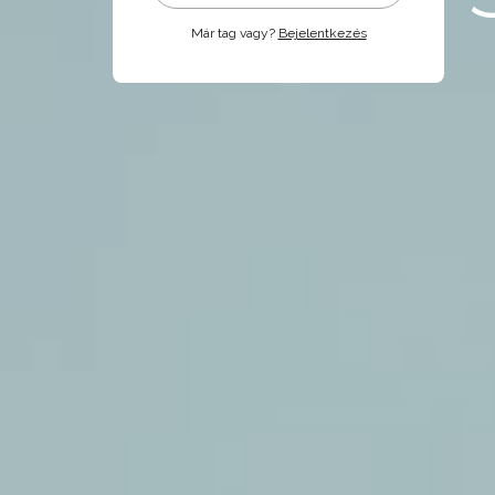
Már tag vagy?
Bejelentkezés