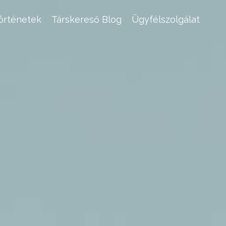
történetek
Társkereső Blog
Ügyfélszolgálat