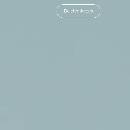
Bejelentkezés