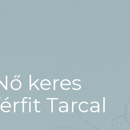
Nő keres
férfit Tarcal