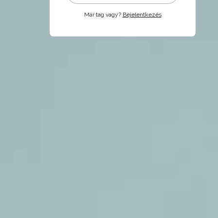
Már tag vagy?
Bejelentkezés