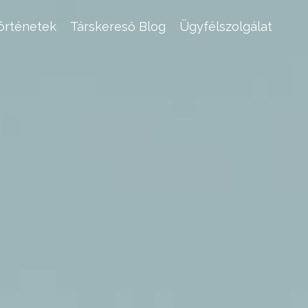
történetek
Társkereső Blog
Ügyfélszolgálat