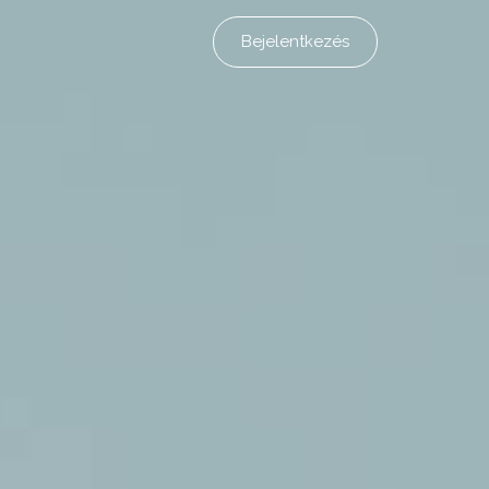
Bejelentkezés