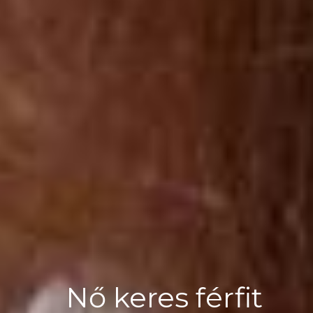
Nő keres férfit