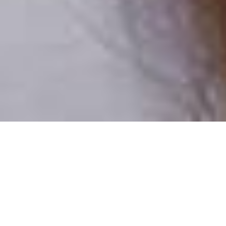
Csak valódi felhasználók