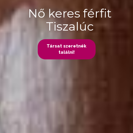
Nő keres férfit
Tiszalúc
Társat szeretnék
találni!