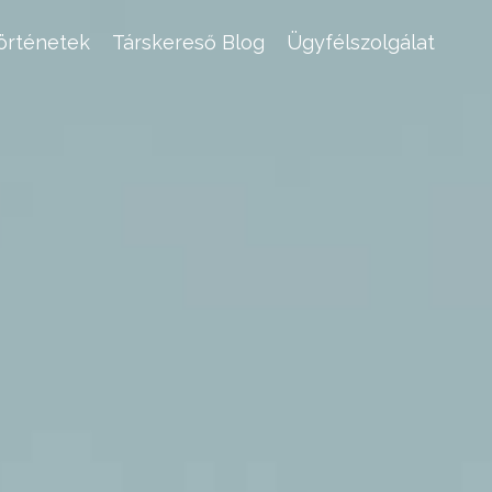
történetek
Társkereső Blog
Ügyfélszolgálat