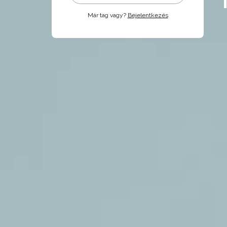
Már tag vagy?
Bejelentkezés