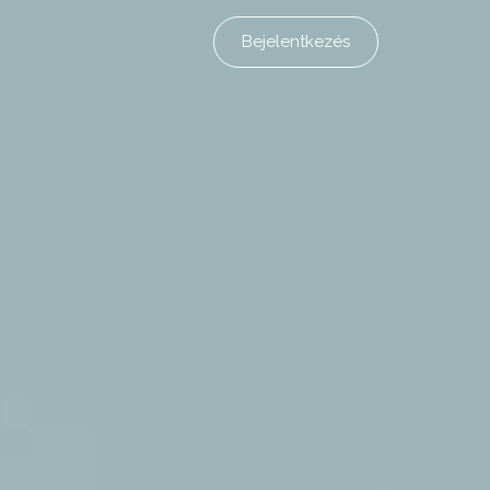
Bejelentkezés