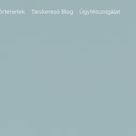
történetek
Társkereső Blog
Ügyfélszolgálat