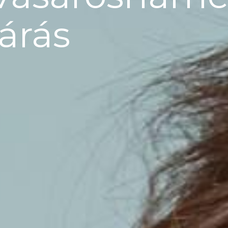
járás