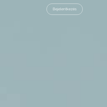
Bejelentkezés