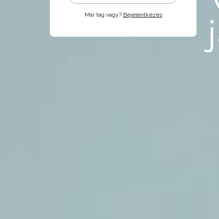
Már tag vagy?
Bejelentkezés