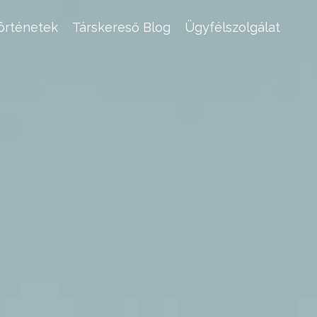
történetek
Társkereső Blog
Ügyfélszolgálat