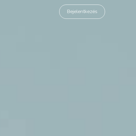
Bejelentkezés