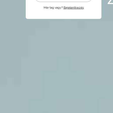
Már tag vagy?
Bejelentkezés