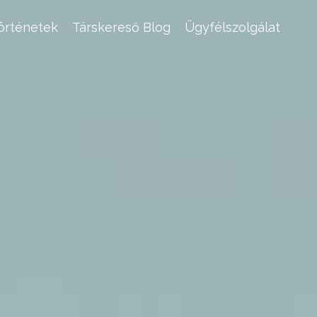
történetek
Társkereső Blog
Ügyfélszolgálat