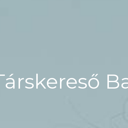
Társkereső B