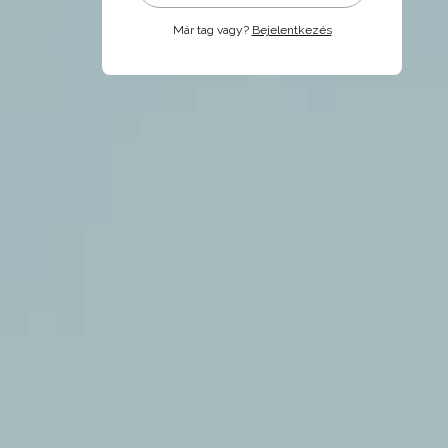
Már tag vagy?
Bejelentkezés