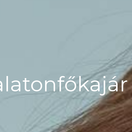
alatonfőkajá