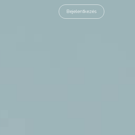
Bejelentkezés