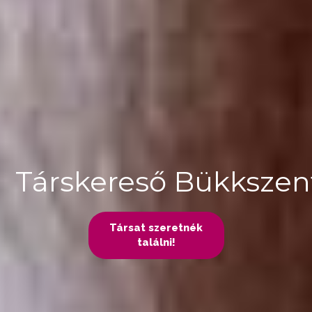
Társkereső Bükkszen
Társat szeretnék
találni!