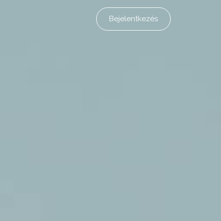
Bejelentkezés