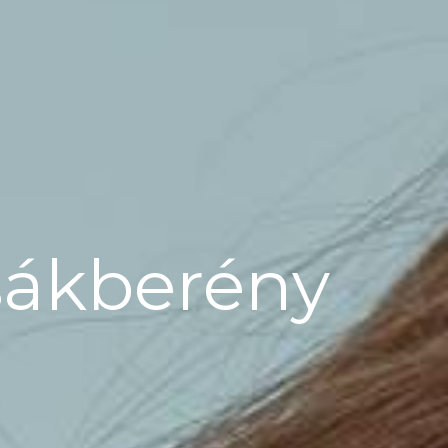
sákberény