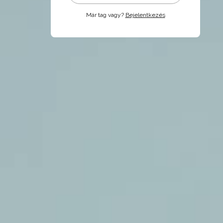
Már tag vagy?
Bejelentkezés