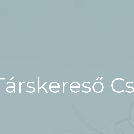
Társkereső C