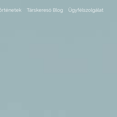
történetek
Társkereső Blog
Ügyfélszolgálat