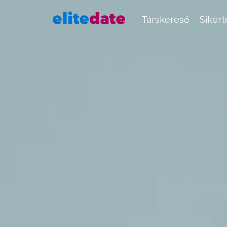
Társkereső
Siker