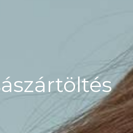
ászártöltés