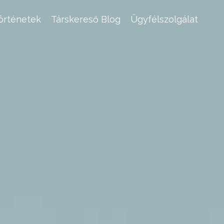
történetek
Társkereső Blog
Ügyfélszolgálat