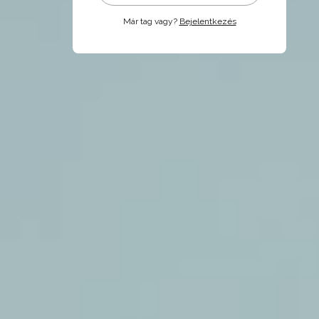
Már tag vagy?
Bejelentkezés