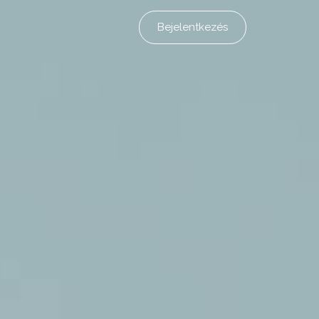
Bejelentkezés