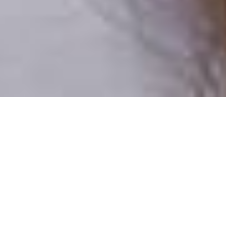
Csak valódi felhasználók