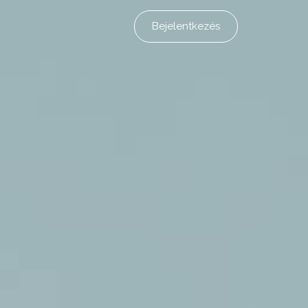
Bejelentkezés