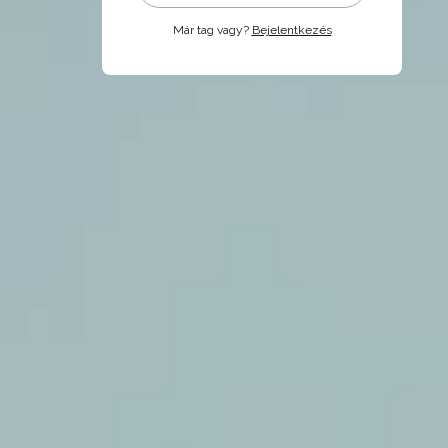
Már tag vagy?
Bejelentkezés