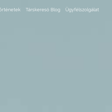
történetek
Társkereső Blog
Ügyfélszolgálat