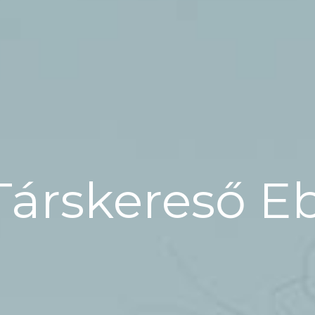
Társkereső E