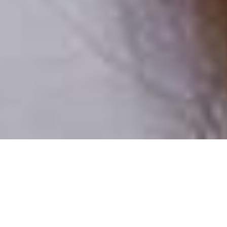
Csak valódi felhasználók