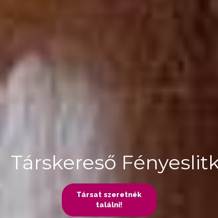
Társkereső Fényeslit
Társat szeretnék
találni!