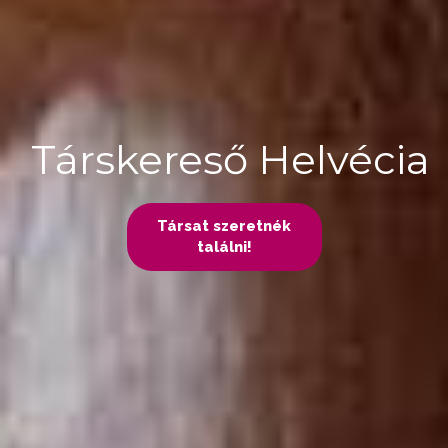
Társkereső Helvécia
Társat szeretnék
találni!