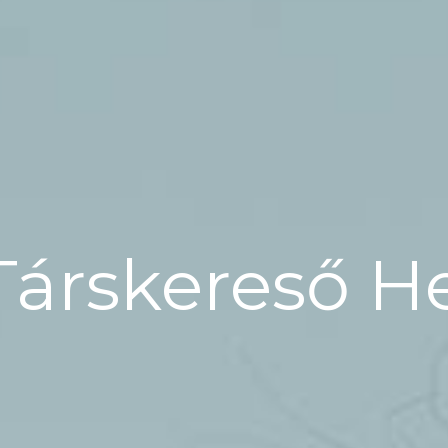
Társkereső 