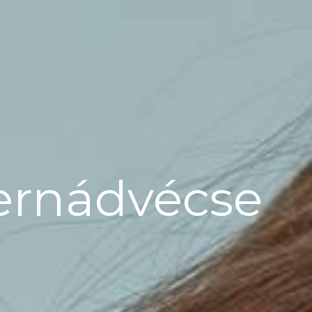
Hernádvécse