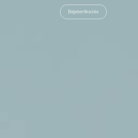
Bejelentkezés