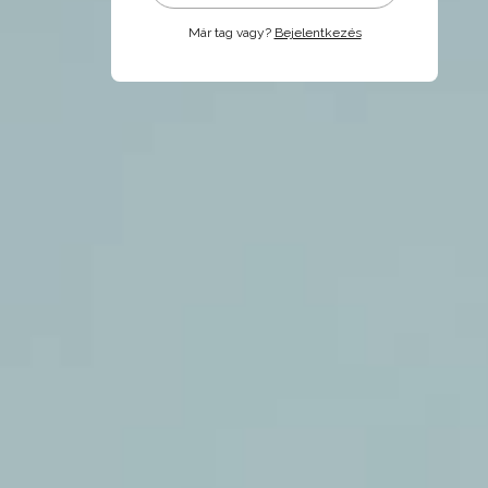
Már tag vagy?
Bejelentkezés