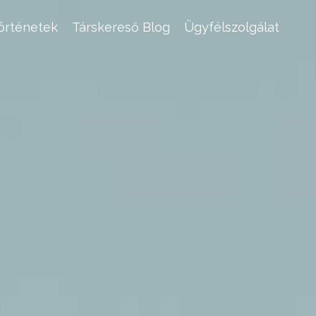
történetek
Társkereső Blog
Ügyfélszolgálat