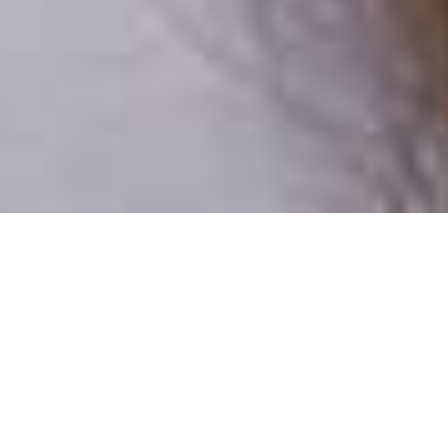
Csak valódi felhasználók