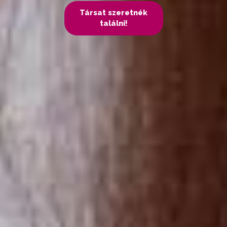
Társat szeretnék
találni!