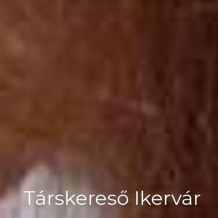
Társkereső Ikervár