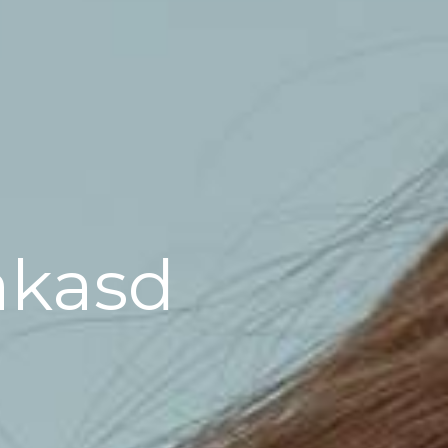
akasd