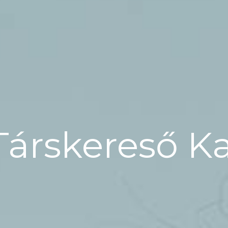
Társkereső K