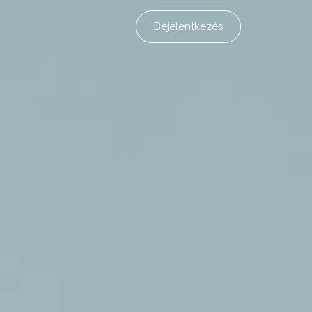
Bejelentkezés