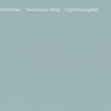
történetek
Társkereső Blog
Ügyfélszolgálat