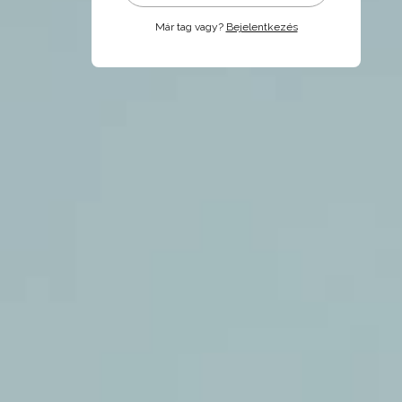
Már tag vagy?
Bejelentkezés