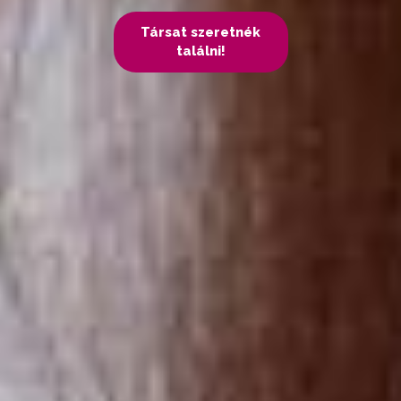
Társat szeretnék
találni!