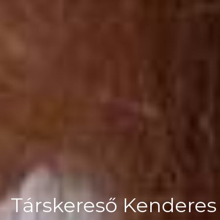
Társkereső Kendere