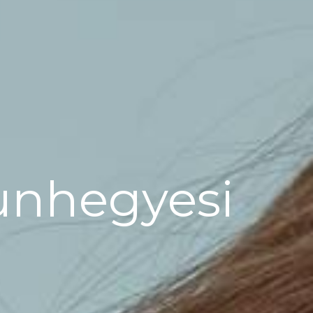
unhegyesi