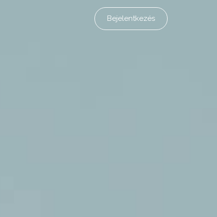
Bejelentkezés