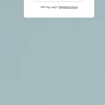
Már tag vagy?
Bejelentkezés