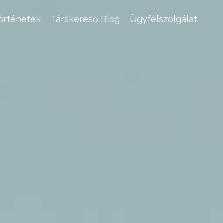
történetek
Társkereső Blog
Ügyfélszolgálat