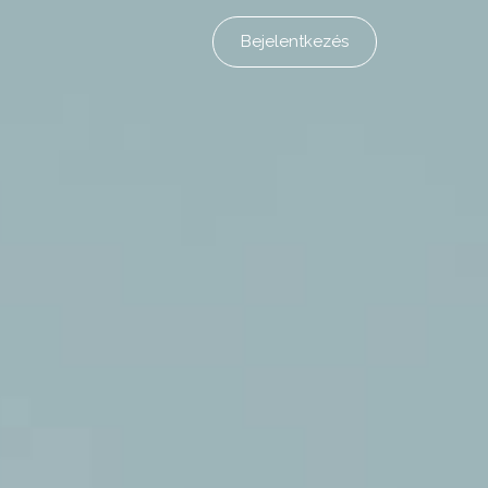
Bejelentkezés