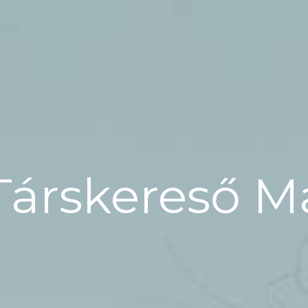
Társkereső 