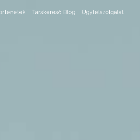
történetek
Társkereső Blog
Ügyfélszolgálat