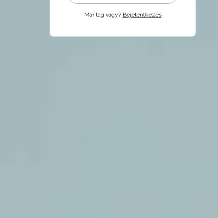
Már tag vagy?
Bejelentkezés