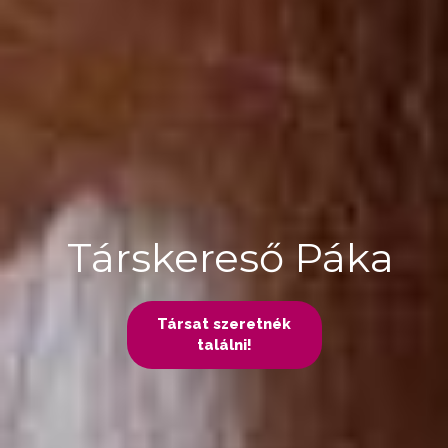
Társkereső Páka
Társat szeretnék
találni!