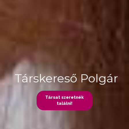
Társkereső Polgár
Társat szeretnék
találni!