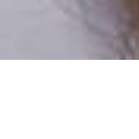
Csak valódi felhasználók