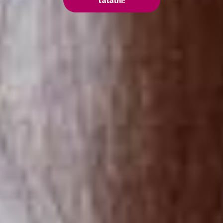
találni!