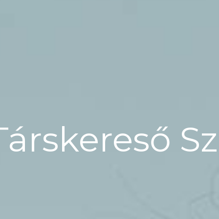
Társkereső S