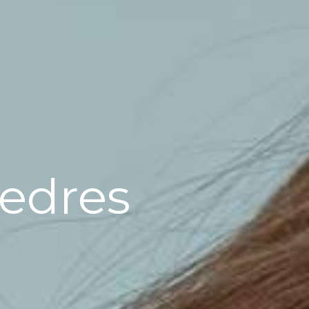
zedres