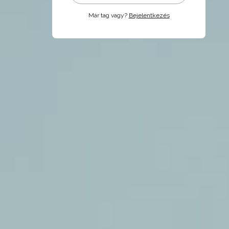
Már tag vagy?
Bejelentkezés