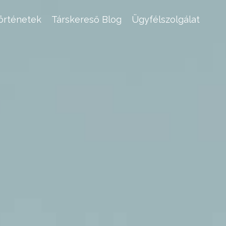
történetek
Társkereső Blog
Ügyfélszolgálat