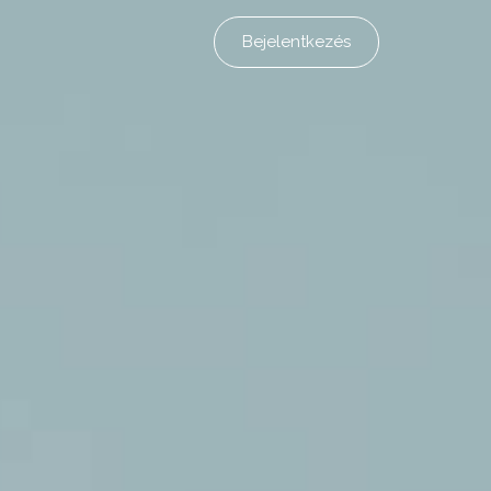
Bejelentkezés