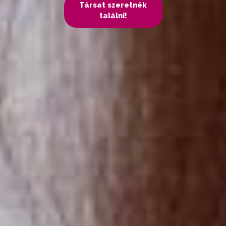
Társat szeretnék
találni!