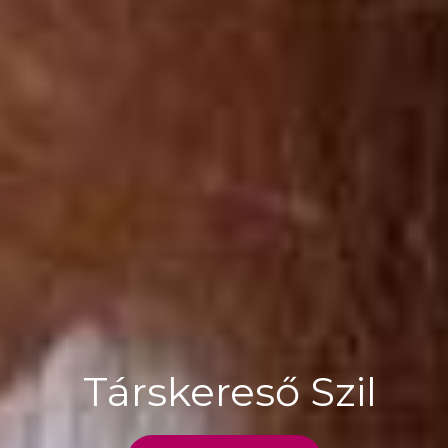
Társkereső Szil