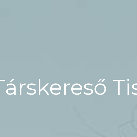
Társkereső T