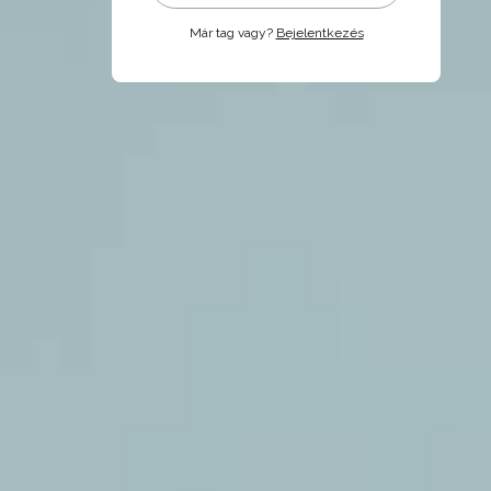
Már tag vagy?
Bejelentkezés