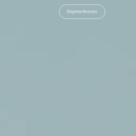
Bejelentkezés