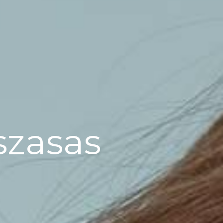
iszasas