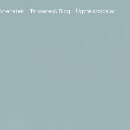
történetek
Társkereső Blog
Ügyfélszolgálat