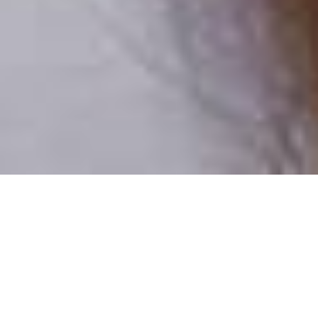
Csak valódi felhasználók