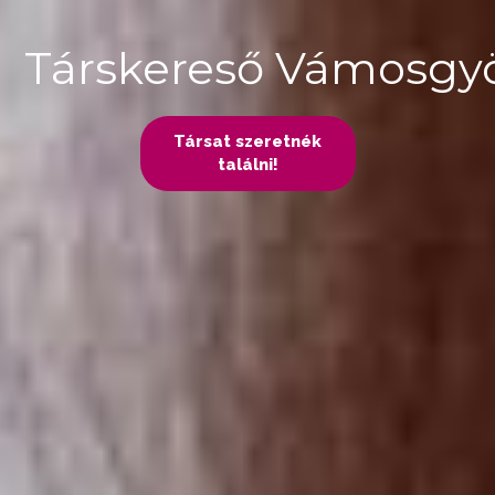
Társkereső Vámosgy
Társat szeretnék
találni!