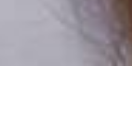
Csak valódi felhasználók