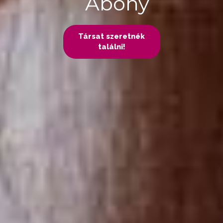
Abony
Társat szeretnék
találni!