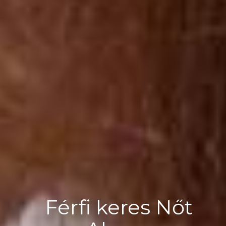
Férfi keres Nőt