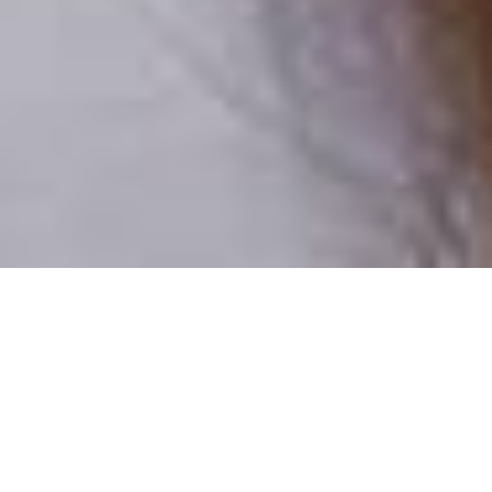
Csak valódi felhasználók