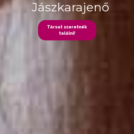
Jászkarajenő
Társat szeretnék
találni!