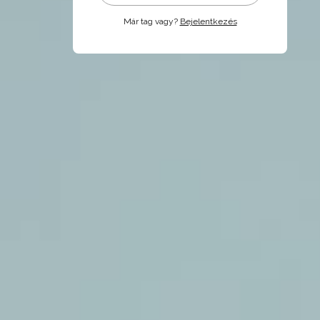
Már tag vagy?
Bejelentkezés