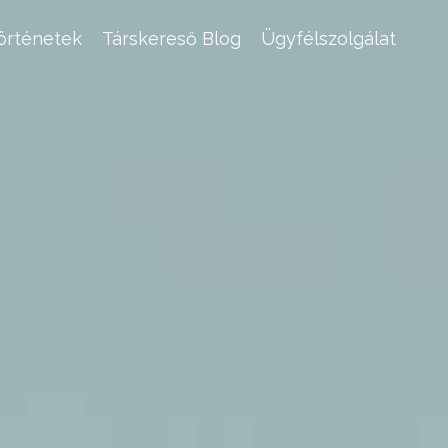
történetek
Társkereső Blog
Ügyfélszolgálat