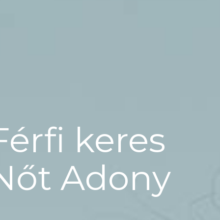
Férfi keres
Nőt Adony