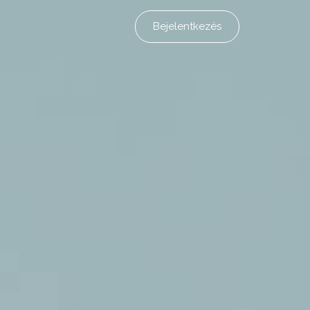
Bejelentkezés