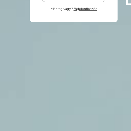
Már tag vagy?
Bejelentkezés