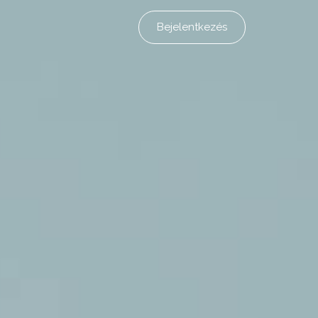
Bejelentkezés