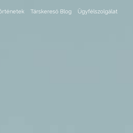
történetek
Társkereső Blog
Ügyfélszolgálat