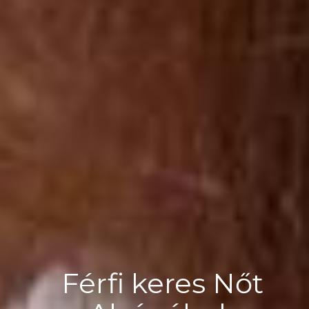
Férfi keres Nőt