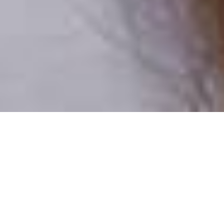
Csak valódi felhasználók