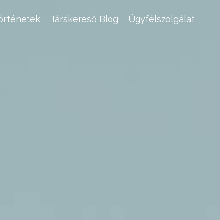
történetek
Társkereső Blog
Ügyfélszolgálat