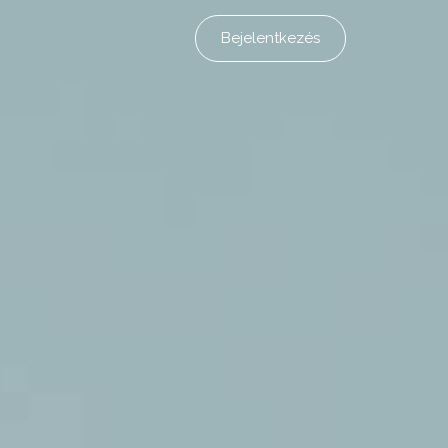
Bejelentkezés