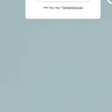
Már tag vagy?
Bejelentkezés