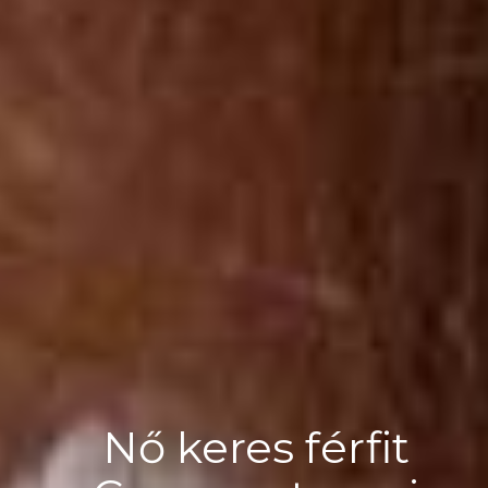
Nő keres férfit