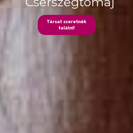
Cserszegtomaj
Társat szeretnék
találni!