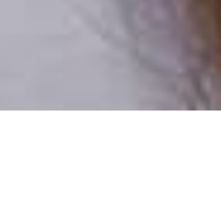
Csak valódi felhasználók