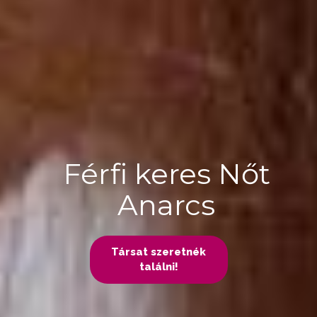
Férfi keres Nőt
Anarcs
Társat szeretnék
találni!