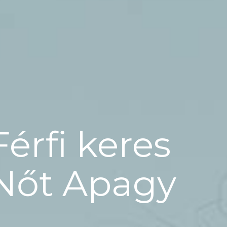
Férfi keres
Nőt Apagy