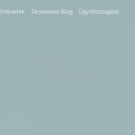
történetek
Társkereső Blog
Ügyfélszolgálat