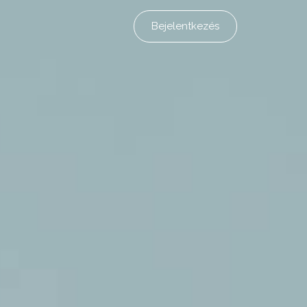
Bejelentkezés