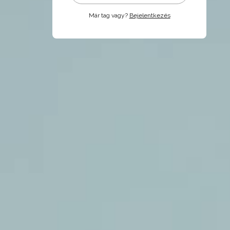
Már tag vagy?
Bejelentkezés