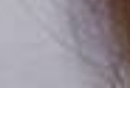
Csak valódi felhasználók