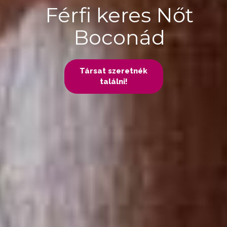
Férfi keres Nőt
Boconád
Társat szeretnék
találni!