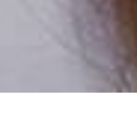
Csak valódi felhasználók