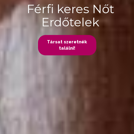
Férfi keres Nőt
Erdőtelek
Társat szeretnék
találni!