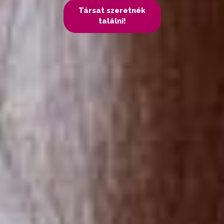
Társat szeretnék
találni!