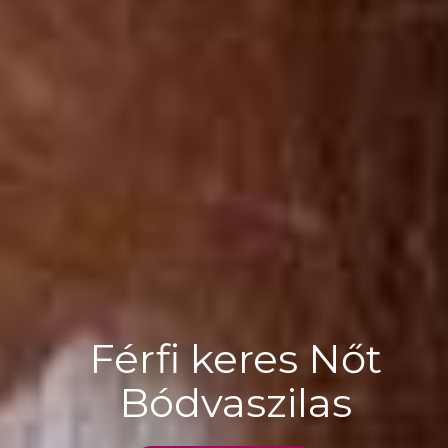
Férfi keres Nőt
Bódvaszilas