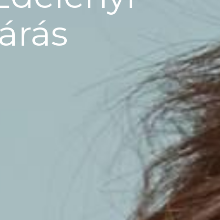
járás