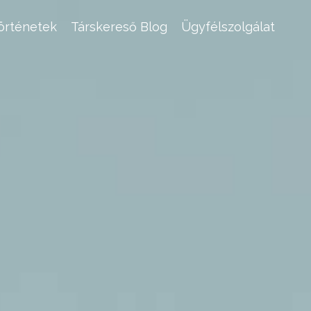
történetek
Társkereső Blog
Ügyfélszolgálat