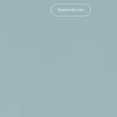
Bejelentkezés