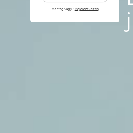
Már tag vagy?
Bejelentkezés