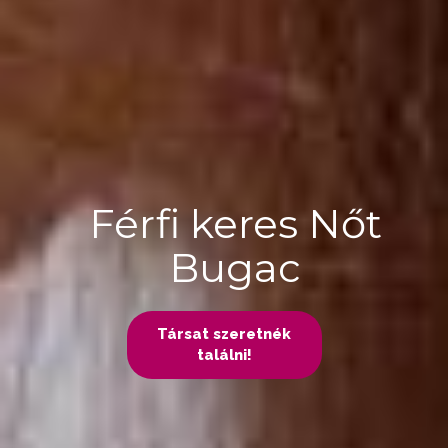
Férfi keres Nőt
Bugac
Társat szeretnék
találni!